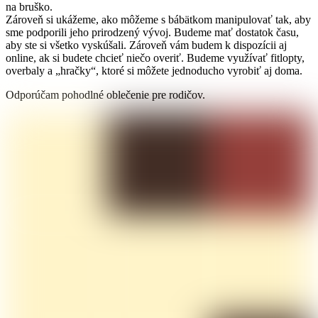
na bruško.
Zároveň si ukážeme, ako môžeme s bábätkom manipulovať tak, aby
sme podporili jeho prirodzený vývoj. Budeme mať dostatok času,
aby ste si všetko vyskúšali. Zároveň vám budem k dispozícii aj
online, ak si budete chcieť niečo overiť. Budeme využívať fitlopty,
overbaly a „hračky“, ktoré si môžete jednoducho vyrobiť aj doma.
Odporúčam pohodlné oblečenie pre rodičov.