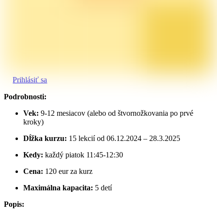
Prihlásiť sa
Podrobnosti:
Vek:
9-12 mesiacov (alebo od štvornožkovania po prvé
kroky)
Dĺžka kurzu:
15 lekcií od 06.12.2024 – 28.3.2025
Kedy:
každý piatok 11:45-12:30
Cena:
120 eur za kurz
Maximálna kapacita:
5 detí
Popis: