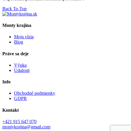
Back To Top
Monty krajina
Moja vízia
Blog
Práve sa deje
Výuka
Udalosti
Info
Obchodné podmienky
GDPR
Kontakt
+421 915 647 070
montykrajina@gmail.com