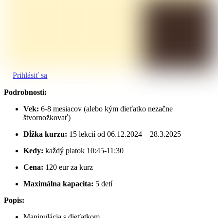
Prihlásiť sa
Podrobnosti:
Vek:
6-8 mesiacov (alebo kým dieťatko nezačne
štvornožkovať)
Dĺžka kurzu:
15 lekcií od 06.12.2024 – 28.3.2025
Kedy:
každý piatok 10:45-11:30
Cena:
120 eur za kurz
Maximálna kapacita:
5 detí
Popis:
Manipulácia s dieťatkom