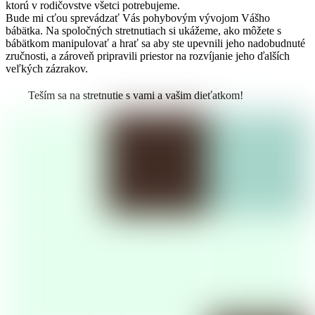
ktorú v rodičovstve všetci potrebujeme.
Bude mi cťou sprevádzať Vás pohybovým vývojom Vášho
bábätka. Na spoločných stretnutiach si ukážeme, ako môžete s
bábätkom manipulovať a hrať sa aby ste upevnili jeho nadobudnuté
zručnosti, a zároveň pripravili priestor na rozvíjanie jeho ďalších
veľkých zázrakov.
Teším sa na stretnutie s vami a vašim dieťatkom!